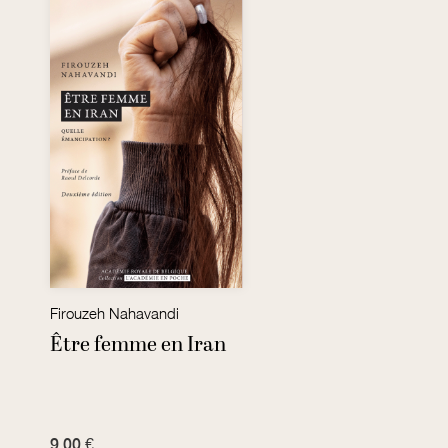
Firouzeh Nahavandi
Être femme en Iran
9,00 €