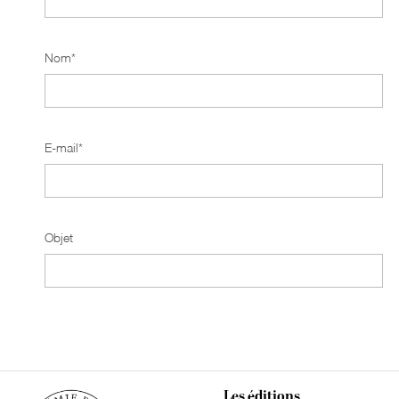
Nom
E-mail
Objet
Les éditions