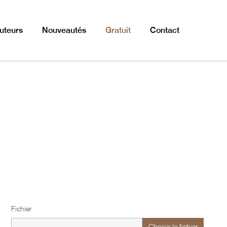
uteurs
Nouveautés
Gratuit
Contact
Fichier
Choisir le fichier