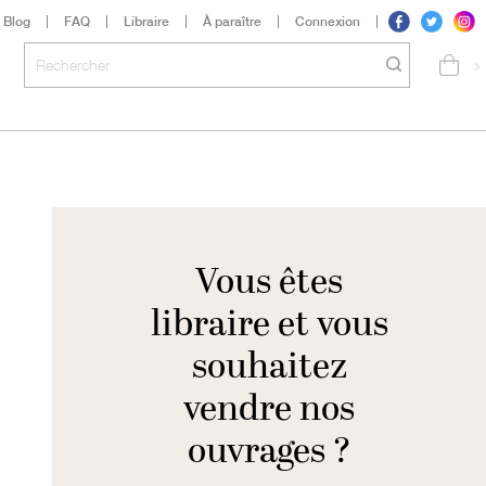
Blog
FAQ
Libraire
À paraître
Connexion
>
Vous êtes
libraire et vous
souhaitez
vendre nos
ouvrages ?