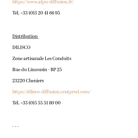
https://www.afpu-diffusion.fr/
Tél. +33 (0)3 20 41 66 95
Distribution
DILISCO
Zone artisanale Les Conduits
Rue du Limousin - BP 25
23220 Cheniers
https://dilisco-diffusion.centprod.com/
Tél. +33 (0)5 55 51 80 00
- - -