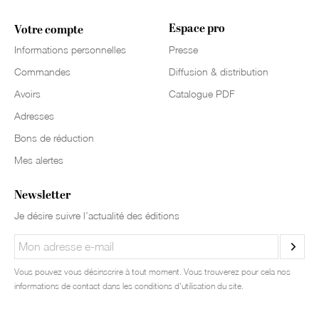
Espace pro
Votre compte
Informations personnelles
Presse
Commandes
Diffusion & distribution
Avoirs
Catalogue PDF
Adresses
Bons de réduction
Mes alertes
Newsletter
Je désire suivre l’actualité des éditions
Vous pouvez vous désinscrire à tout moment. Vous trouverez pour cela nos
informations de contact dans les conditions d'utilisation du site.