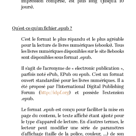
impression comprise, est plus long (jusqu'à 10
jours).
Qu'est-ce qu'un fichier .epub ?
C’est le format le plus répandu et le plus agréable
pour la lecture de livres numériques (ebooks). Tous
les livres numériques disponibles sur le site Bebooks
sont disponibles sous format .epub.
Il s’agit de l’acronyme de « electronic publication »,
parfois noté ePub, EPub ou epub. C’est un format
ouvert standardisé pour les livres numériques. Il a
été proposé par l’International Digital Publishing
Forum (
http://idpf.org
) et possède l’extension
.epub.
Le format .epub est conçu pour faciliter la mise en
page du contenu, le texte affiché étant ajusté pour
le type d’appareil de lecture. En d'autres termes, le
lecteur peut modifier une série de paramètres
d'affichage (taille de la police, couleur, ...) de son