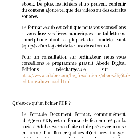
ebook. De plus, les fichiers ePub peuvent contenir
du contenu ajouté tel que des vidéos ou des extraits
sonores.
Le format .epub est celui que nous vous conseillons
si vous lisez vos livres numériques sur tablette ou
smartphone dont la plupart des modèles sont
équipés d'un logiciel de lecture de ce format.
Pour un consultation sur ordinateur, nous vous
conseillons le programme gratuit Abode Digital
Editions, téléchargeable sur :
http://www.adobe.com/be_fr/solutions/ebook/digital-
editions/download.html
.
Qu’est-ce qu’un fichier PDF ?
Le Portable Document Format, communément
abrégé en PDF, est un format de fichier créé par la
société Adobe. Sa spécificité est de préserver la mise
en forme d’un fichier (polices d’écritures, images,