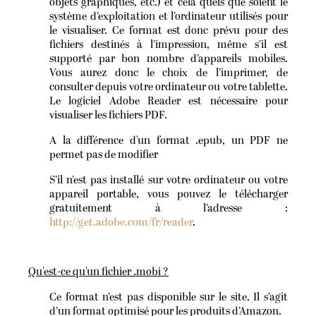
objets graphiques, etc.) et cela quels que soient le
système d’exploitation et l’ordinateur utilisés pour
le visualiser. Ce format est donc prévu pour des
fichiers destinés à l’impression, même s’il est
supporté par bon nombre d’appareils mobiles.
Vous aurez donc le choix de l’imprimer, de
consulter depuis votre ordinateur ou votre tablette.
Le logiciel Adobe Reader est nécessaire pour
visualiser les fichiers PDF.
A la différence d'un format .epub, un PDF ne
permet pas de modifier
S’il n’est pas installé sur votre ordinateur ou votre
appareil portable, vous pouvez le télécharger
gratuitement à l’adresse :
http://get.adobe.com/fr/reader
.
Qu'est-ce qu'un fichier .mobi ?
Ce format n’est pas disponible sur le site. Il s’agit
d’un format optimisé pour les produits d’Amazon.