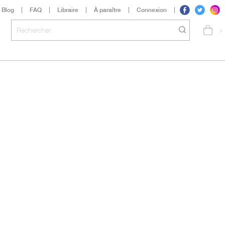
Blog
FAQ
Libraire
À paraître
Connexion
>