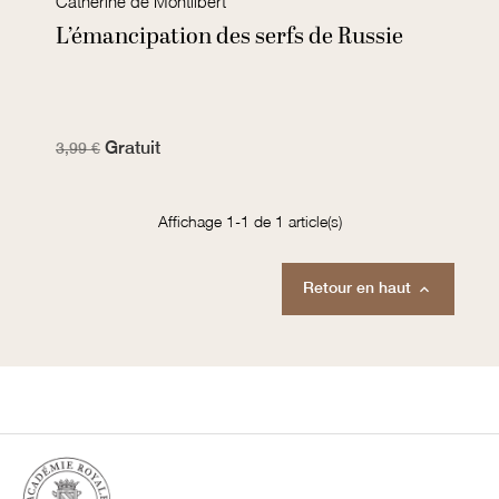
Catherine de Montlibert
L’émancipation des serfs de Russie
Gratuit
3,99 €
Affichage 1-1 de 1 article(s)
Retour en haut
