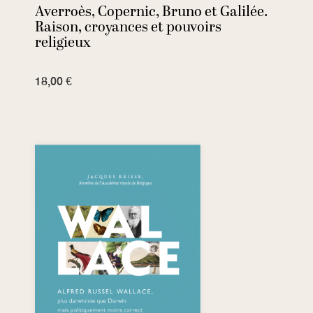
Averroès, Copernic, Bruno et Galilée.
Raison, croyances et pouvoirs
religieux
18,00 €