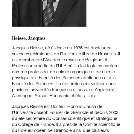
Reisse, Jacques
Jacques Reisse, né à Uccle en 1936 est docteur en
sciences (chimiques) de l’Universite libre de Bruxelles. II
est membre de I’Academie royale de Belgique et
Professeur émérite de I’ULB où il a fait toute sa carriere
comme professeur de chimie organique et de chimie
physique à la Faculté des Sciences appliquées et à la
Faculté des Sciences. II a été professeur visiteur dans
plusieurs universités françaises et aussi en Angleterre,
Allemagne, Suisse, Roumanie et états-Unis.
Jacques Reisse est Docteur Honoris Causa de
I’Universite Joseph Fourier de Grenoble et depuis 2003,
il a été secrétaire du Conseil scientifique et stratégique
du Collège de France. II a présidé Ie Comité scientifique
du Pôle européen de Grenoble ainsi que plusieurs