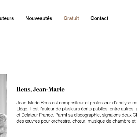
uteurs
Nouveautés
Gratuit
Contact
Rens, Jean-Marie
Jean-Marie Rens est compositeur et professeur d’analyse mu
Liège. Il est l’auteur de plusieurs écrits publiés, entre autre
et Delatour France. Parmi sa discographie, signalons deux
des œuvres pour orchestre, chœur, musique de chambre et s