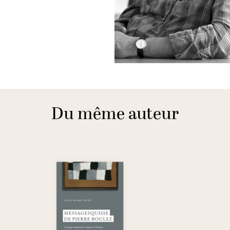
Du même auteur