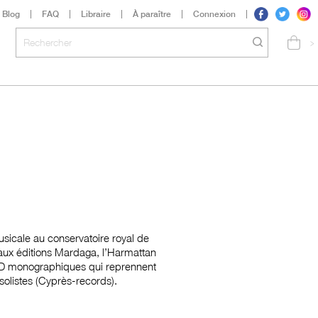
Blog
FAQ
Libraire
À paraître
Connexion
>
sicale au conservatoire royal de
s, aux éditions Mardaga, l’Harmattan
 CD monographiques qui reprennent
olistes (Cyprès-records).