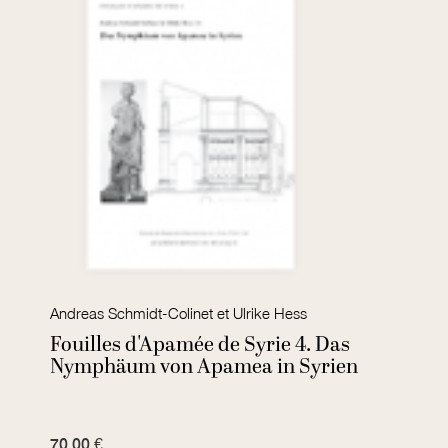
Andreas Schmidt-Colinet et Ulrike Hess
Fouilles d'Apamée de Syrie 4. Das
Nymphäum von Apamea in Syrien
70,00 €