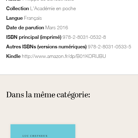
Collection
L'Académie en poche
Langue
Français
Date de parution
Mars 2016
ISBN principal (imprimé)
978-2-8031-0532-8
Autres ISBNs (versions numériques)
978-2-8031-0533-5
Kindle
http://www.amazon.fr/dp/B01KORIJBU
Dans la même catégorie: