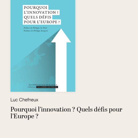
Luc Chefneux
No
Pourquoi l’innovation ? Quels défis pour
N
l’Europe ?