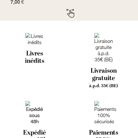
7,00 €
2
Livres
inédits
Livraison
gratuite
à.p.d. 35€ (BE)
Expédié
Paiements