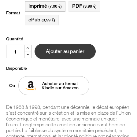
Imprimé
PDF
(7,00 €)
(3,99 €)
Format
ePub
(3,99 €)
Quantité
Ajouter au panier
Disponible
Acheter au format
Ou
Kindle sur Amazon
De 1988 à 1998, pendant une décennie, le débat européen
s’est concentré sur la création et la mise en place de l’Union
économique et monétaire, avec une monnaie unique :
l’euro. Longtemps cette ambition ancienne parut hors de
portée. La faiblesse du système monétaire précédent, le
contexte international et la volonté politique ont néanmoins