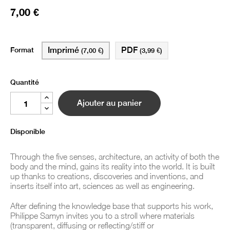
7,00 €
Format
Imprimé
PDF
(7,00 €)
(3,99 €)
Quantité
Ajouter au panier
Disponible
Through the five senses, architecture, an activity of both the
body and the mind, gains its reality into the world. It is built
up thanks to creations, discoveries and inventions, and
inserts itself into art, sciences as well as engineering.
After defining the knowledge base that supports his work,
Philippe Samyn invites you to a stroll where materials
(transparent, diffusing or reflecting/stiff or