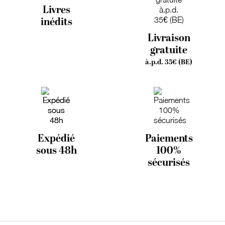
Livres
inédits
Livraison
gratuite
à.p.d. 35€ (BE)
Expédié
Paiements
sous 48h
100%
sécurisés