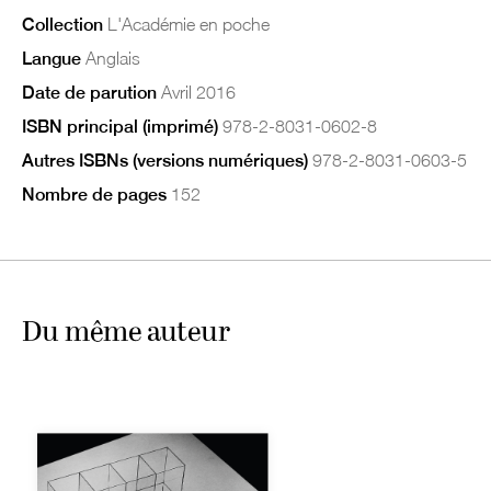
Collection
L'Académie en poche
Langue
Anglais
Date de parution
Avril 2016
ISBN principal (imprimé)
978-2-8031-0602-8
Autres ISBNs (versions numériques)
978-2-8031-0603-5
Nombre de pages
152
Du même auteur