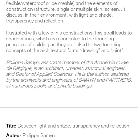
flexible/waterproof or permeable) and the elements of
construction (structure, single or multiple skin, screen…)
discuss, in their environment, with light and shade,
transparency and reflection.
Illustrated with a few of his constructions, this stroll leads to
shadow lines, which are connected to the founding
principles of building as they are linked to two founding
concepts of the architectural form: “drawing” and “joint”.
Philippe Samyn, associate member of the Académie royale
de Belgique, is an architect, urbanist, structural engineer,
and Doctor of Applied Sciences. He is the author, assisted
by the architects and engineers of SAMYN and PARTNERS,
of numerous public and private buildings.
Titre
Between light and shade, transparency and reflection
Auteur
Philippe Samyn