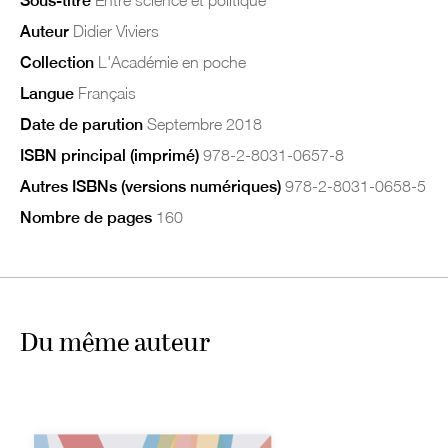
Sous-titre
Auteur
Didier Viviers
Collection
L'Académie en poche
Langue
Français
Date de parution
Septembre 2018
ISBN principal (imprimé)
978-2-8031-0657-8
Autres ISBNs (versions numériques)
978-2-8031-0658-5
Nombre de pages
160
Du même auteur