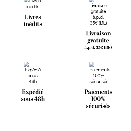
Livres
inédits
Livraison
gratuite
à.p.d. 35€ (BE)
Expédié
Paiements
sous 48h
100%
sécurisés