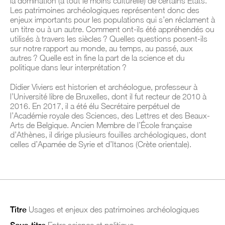
la domination (à tout le moins culturelle) de certains États.
Les patrimoines archéologiques représentent donc des
enjeux importants pour les populations qui s’en réclament à
un titre ou à un autre. Comment ont-ils été appréhendés ou
utilisés à travers les siècles ? Quelles questions posent-ils
sur notre rapport au monde, au temps, au passé, aux
autres ? Quelle est
in fine
la part de la science et du
politique dans leur interprétation ?
Didier Viviers est historien et archéologue, professeur à
l’Université libre de Bruxelles, dont il fut recteur de 2010 à
2016. En 2017, il a été élu Secrétaire perpétuel de
l’Académie royale des Sciences, des Lettres et des Beaux-
Arts de Belgique. Ancien Membre de l’École française
d’Athènes, il dirige plusieurs fouilles archéologiques, dont
celles d’Apamée de Syrie et d’Itanos (Crète orientale).
Titre
Usages et enjeux des patrimoines archéologiques
Entre science et politique