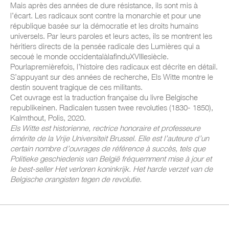
Mais après des années de dure résistance, ils sont mis à
l’écart. Les radicaux sont contre la monarchie et pour une
république basée sur la démocratie et les droits humains
universels. Par leurs paroles et leurs actes, ils se montrent les
héritiers directs de la pensée radicale des Lumières qui a
secoué le monde occidentalàlafinduXVIIIesiècle.
Pourlapremièrefois, l’histoire des radicaux est décrite en détail.
S’appuyant sur des années de recherche, Els Witte montre le
destin souvent tragique de ces militants.
Cet ouvrage est la traduction française du livre Belgische
republikeinen. Radicalen tussen twee revoluties (1830- 1850),
Kalmthout, Polis, 2020.
Els Witte est historienne, rectrice honoraire et professeure
émérite de la Vrije Universiteit Brussel. Elle est l’auteure d’un
certain nombre d’ouvrages de référence à succès, tels que
Politieke geschiedenis van België fréquemment mise à jour et
le best-seller Het verloren koninkrijk. Het harde verzet van de
Belgische orangisten tegen de revolutie.