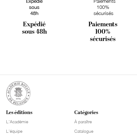
Expédié
Paiements
sous 48h
100%
sécurisés
Les éditions
Catégories
L'Académie
À paraître
L'équipe
Catalogue