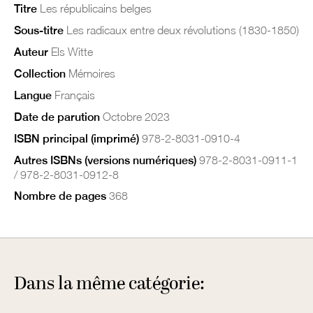
Titre
Les républicains belges
Sous-titre
Les radicaux entre deux révolutions (1830-1850)
Auteur
Els Witte
Collection
Mémoires
Langue
Français
Date de parution
Octobre 2023
ISBN principal (imprimé)
978-2-8031-0910-4
Autres ISBNs (versions numériques)
978-2-8031-0911-1
/ 978-2-8031-0912-8
Nombre de pages
368
Dans la même catégorie: