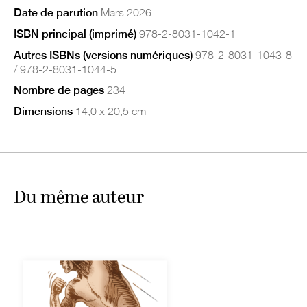
Date de parution
Mars 2026
ISBN principal (imprimé)
978-2-8031-1042-1
Autres ISBNs (versions numériques)
978-2-8031-1043-8
/ 978-2-8031-1044-5
Nombre de pages
234
Dimensions
14,0 x 20,5 cm
Du même auteur