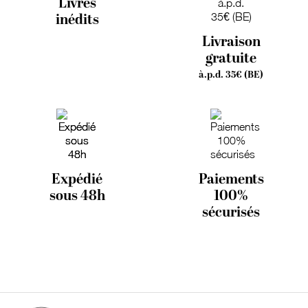
Livres
inédits
Livraison
gratuite
à.p.d. 35€ (BE)
Expédié
Paiements
sous 48h
100%
sécurisés