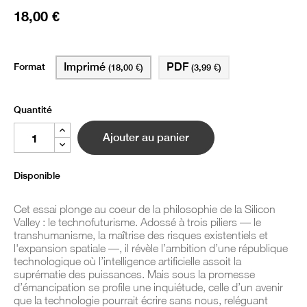
18,00 €
Format
Imprimé
PDF
(18,00 €)
(3,99 €)
Quantité
Ajouter au panier
Disponible
Cet essai plonge au coeur de la philosophie de la Silicon
Valley : le technofuturisme. Adossé à trois piliers — le
transhumanisme, la maîtrise des risques existentiels et
l'expansion spatiale —, il révèle l’ambition d’une république
technologique où l’intelligence artificielle assoit la
suprématie des puissances. Mais sous la promesse
d’émancipation se profile une inquiétude, celle d’un avenir
que la technologie pourrait écrire sans nous, reléguant