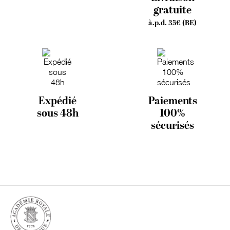
gratuite
à.p.d. 35€ (BE)
Expédié
Paiements
sous 48h
100%
sécurisés