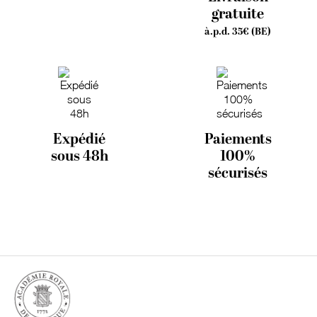
gratuite
à.p.d. 35€ (BE)
Expédié
Paiements
sous 48h
100%
sécurisés