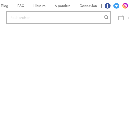
Blog
FAQ
Libraire
À paraître
Connexion
>