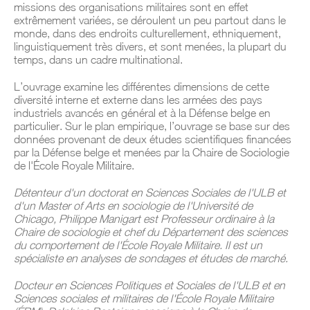
missions des organisations militaires sont en effet
extrêmement variées, se déroulent un peu partout dans le
monde, dans des endroits culturellement, ethniquement,
linguistiquement très divers, et sont menées, la plupart du
temps, dans un cadre multinational.
L’ouvrage examine les différentes dimensions de cette
diversité interne et externe dans les armées des pays
industriels avancés en général et à la Défense belge en
particulier. Sur le plan empirique, l’ouvrage se base sur des
données provenant de deux études scientifiques financées
par la Défense belge et menées par la Chaire de Sociologie
de l'É
cole
Royale Militaire.
Détenteur d'un doctorat en Sciences Sociales de l'ULB et
d'un Master of Arts en sociologie de l'Université de
Chicago, Philippe Manigart est Professeur ordinaire à la
Chaire de sociologie et chef du Département des sciences
du comportement de l'É
cole
Royale Militaire. Il est un
spécialiste en analyses de sondages et études de marché.
Docteur en Sciences Politiques et Sociales de l'ULB et en
Sciences sociales et militaires de l'É
cole
Royale Militaire