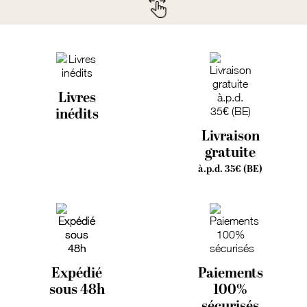
Livres
inédits
Livraison
gratuite
à.p.d. 35€ (BE)
Expédié
Paiements
sous 48h
100%
sécurisés