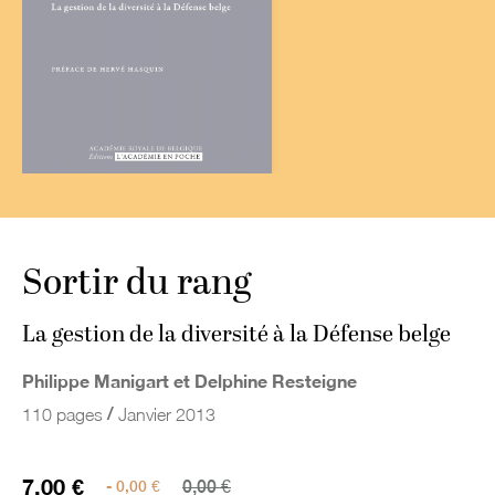
Sortir du rang
La gestion de la diversité à la Défense belge
Philippe Manigart et Delphine Resteigne
/
110 pages
Janvier 2013
7,00 €
- 0,00 €
0,00 €