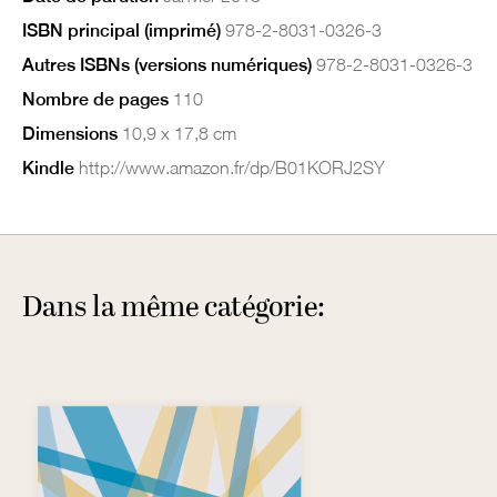
ISBN principal (imprimé)
978-2-8031-0326-3
Autres ISBNs (versions numériques)
978-2-8031-0326-3
Nombre de pages
110
Dimensions
10,9 x 17,8 cm
Kindle
http://www.amazon.fr/dp/B01KORJ2SY
Dans la même catégorie: