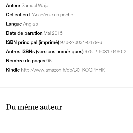
Auteur
Samuël Wajc
Collection
L'Académie en poche
Langue
Anglais
Date de parution
Mai 2015
ISBN principal (imprimé)
978-2-8031-0479-6
Autres ISBNs (versions numériques)
978-2-8031-0480-2
Nombre de pages
96
Kindle
http://www.amazon.fr/dp/B01KOQPHHK
Du même auteur