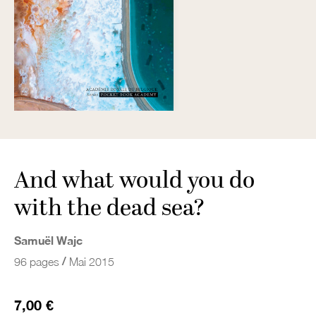
And what would you do
with the dead sea?
Samuël Wajc
/
96 pages
Mai 2015
7,00 €