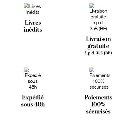
Livres
inédits
Livraison
gratuite
à.p.d. 35€ (BE)
Expédié
Paiements
sous 48h
100%
sécurisés