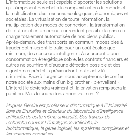
L’informatique seule est capable d’apporter les solutions
qui s’imposent derechef à la complexification du monde et
la multiplication des menaces écologiques, économiques et
sociétales. La virtualisation de toute information, la
multiplication des modes de connexion,
la transformation
de tout objet en un ordinateur rendent possible la prise en
charge totalement automatisée de nos biens publics.
Après-demain, des transports en commun impossibles à
frauder optimiseront le trafic pour un coût écologique
minimum, des senseurs intelligents s’assureront d’une
consommation énergétique sobre, les contrats financiers et
autres ne souffriront d’aucune défection possible et des
algorithmes prédictifs préviendront toute activité
criminelle.
Face à l’urgence, nous accepterons de confier
notre société aux mains d’un big brother « bienveillant ».
L’interdit le deviendra vraiment et
la privation remplacera la
punition. Mais le souhaitons-nous vraiment ?
Hugues Bersini est professeur d’informatique à l’Université
libre de Bruxelles et directeur du laboratoire d’intelligence
artificielle de cette même université. Ses travaux de
recherche couvrent l’intelligence artificielle, la
bioinformatique, le génie logiciel, les systèmes complexes et
les sciences cognitives.