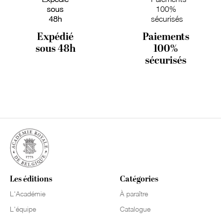
Expédié
Paiements
sous 48h
100%
sécurisés
Les éditions
Catégories
L'Académie
À paraître
L'équipe
Catalogue