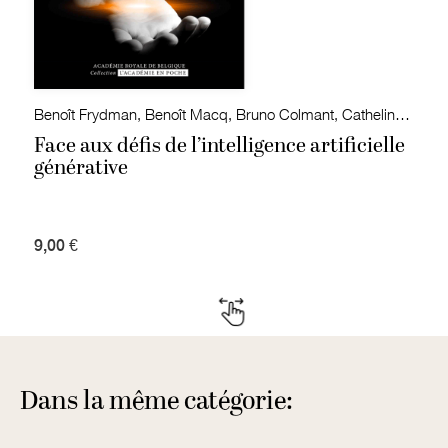
Benoît Frydman, Benoît Macq, Bruno Colmant, Catheline Périer-D'Ieteren David Restrepo Amariles, Hugues Bersini
Face aux défis de l’intelligence artificielle
générative
9,00 €
Dans la même catégorie: