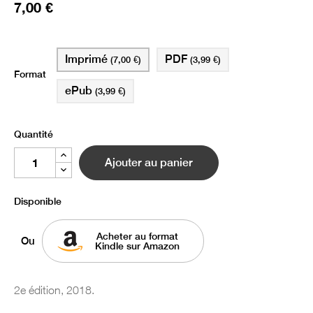
7,00 €
Imprimé
PDF
(7,00 €)
(3,99 €)
Format
ePub
(3,99 €)
Quantité
Ajouter au panier
Disponible
Acheter au format
Ou
Kindle sur Amazon
2e édition, 2018.