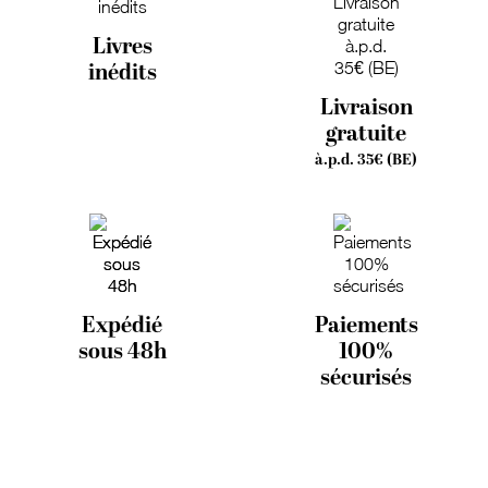
Livres
inédits
Livraison
gratuite
à.p.d. 35€ (BE)
Expédié
Paiements
sous 48h
100%
sécurisés