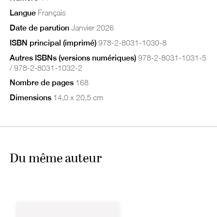
Langue
Français
Date de parution
Janvier 2026
ISBN principal (imprimé)
978-2-8031-1030-8
Autres ISBNs (versions numériques)
978-2-8031-1031-5
/ 978-2-8031-1032-2
Nombre de pages
168
Dimensions
14,0 x 20,5 cm
Du même auteur