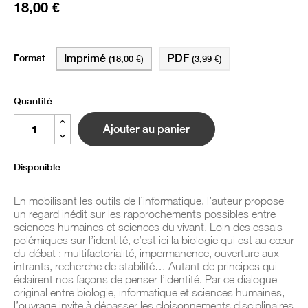
18,00 €
Format
Imprimé
PDF
(18,00 €)
(3,99 €)
Quantité
Ajouter au panier
Disponible
En mobilisant les outils de l’informatique, l’auteur propose
un regard inédit sur les rapprochements possibles entre
sciences humaines et sciences du vivant. Loin des essais
polémiques sur l’identité, c’est ici la biologie qui est au cœur
du débat : multifactorialité, impermanence, ouverture aux
intrants, recherche de stabilité… Autant de principes qui
éclairent nos façons de penser l’identité. Par ce dialogue
original entre biologie, informatique et sciences humaines,
l’ouvrage invite à dépasser les cloisonnements disciplinaires