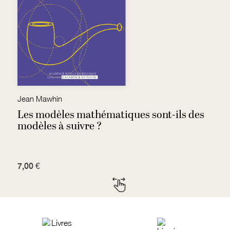
Jean Mawhin
Je
Les modèles mathématiques sont-ils des
S
modèles à suivre ?
7,00 €
1