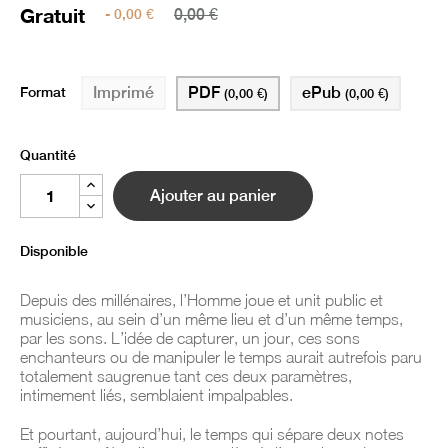
Gratuit
- 0,00 €
0,00 €
Format
PDF
ePub
Imprimé
(0,00 €)
(0,00 €)
Quantité
Ajouter au panier
Disponible
Depuis des millénaires, l’Homme joue et unit public et
musiciens, au sein d’un même lieu et d’un même temps,
par les sons. L’idée de capturer, un jour, ces sons
enchanteurs ou de manipuler le temps aurait autrefois paru
totalement saugrenue tant ces deux paramètres,
intimement liés, semblaient impalpables.
Et pourtant, aujourd’hui, le temps qui sépare deux notes