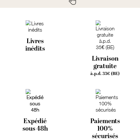
Livres
inédits
Livraison
gratuite
à.p.d. 35€ (BE)
Expédié
Paiements
sous 48h
100%
sécurisés