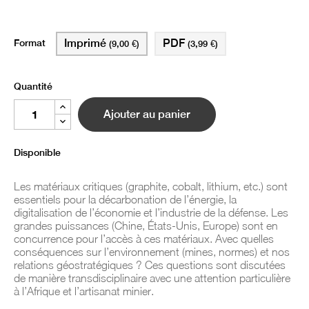
Format
Imprimé
PDF
(9,00 €)
(3,99 €)
Quantité
Ajouter au panier
Disponible
Les matériaux critiques (graphite, cobalt, lithium, etc.) sont
essentiels pour la décarbonation de l’énergie, la
digitalisation de l’économie et l’industrie de la défense. Les
grandes puissances (Chine, États-Unis, Europe) sont en
concurrence pour l’accès à ces matériaux. Avec quelles
conséquences sur l’environnement (mines, normes) et nos
relations géostratégiques ? Ces questions sont discutées
de manière transdisciplinaire avec une attention particulière
à l’Afrique et l’artisanat minier.