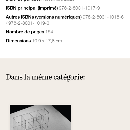
ISBN principal (imprimé)
978-2-8031-1017-9
Autres ISBNs (versions numériques)
978-2-8031-1018-6
/ 978-2-8031-1019-3
Nombre de pages
154
Dimensions
10,9 x 17,8 cm
Dans la même catégorie: