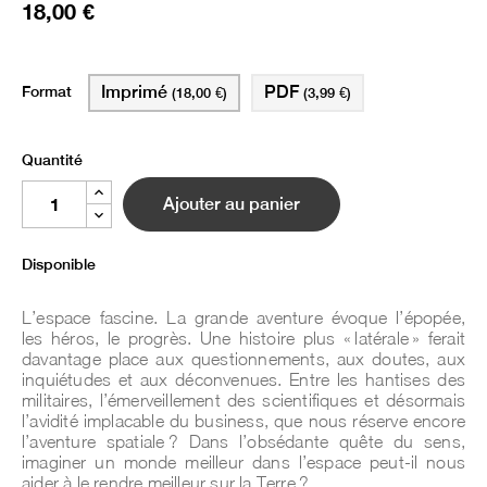
18,00 €
Format
Imprimé
PDF
(18,00 €)
(3,99 €)
Quantité
Ajouter au panier
Disponible
L’espace fascine. La grande aventure évoque l’épopée,
les héros, le progrès. Une histoire plus « latérale » ferait
davantage place aux questionnements, aux doutes, aux
inquiétudes et aux déconvenues. Entre les hantises des
militaires, l’émerveillement des scientifiques et désormais
l’avidité implacable du business, que nous réserve encore
l’aventure spatiale ? Dans l’obsédante quête du sens,
imaginer un monde meilleur dans l’espace peut-il nous
aider à le rendre meilleur sur la Terre ?