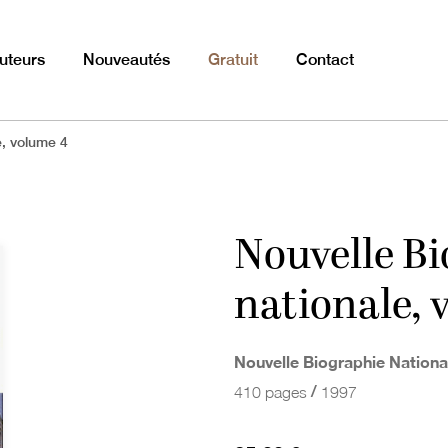
uteurs
Nouveautés
Gratuit
Contact
e, volume 4
Nouvelle B
nationale, 
Nouvelle Biographie Nationa
/
410 pages
1997