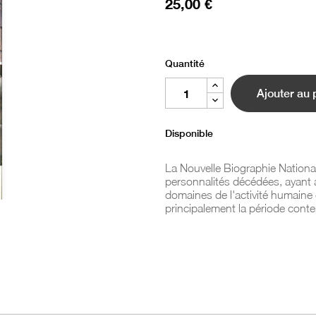
25,00 €
Quantité
Ajouter au 
Disponible
La Nouvelle Biographie National
personnalités décédées, ayant a
domaines de l'activité humaine e
principalement la période cont