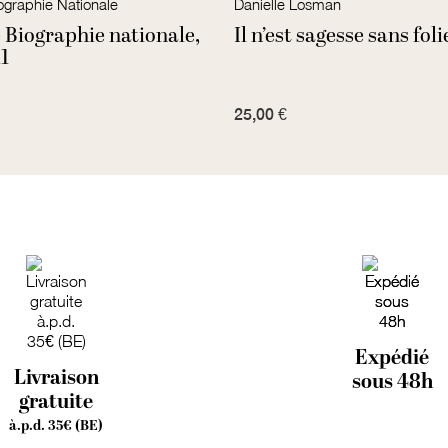
ographie Nationale
Danielle Losman
 Biographie nationale,
Il n’est sagesse sans foli
1
25,00 €
Expédié
Livraison
sous 48h
gratuite
à.p.d. 35€ (BE)