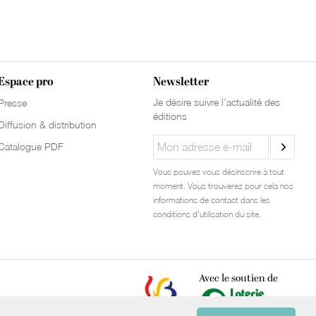
Espace pro
Newsletter
Je désire suivre l’actualité des
Presse
éditions
Diffusion & distribution
Catalogue PDF
Vous pouvez vous désinscrire à tout
moment. Vous trouverez pour cela nos
informations de contact dans les
conditions d'utilisation du site.
Avec le soutien de