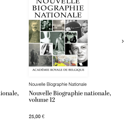
Nouvelle Biographie Nationale
Nouve
ionale,
Nouvelle Biographie nationale,
Nouv
volume 12
volu
25,00 €
25,00