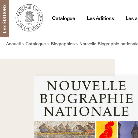
LES ÉDITIONS
Catalogue
Les éditions
Les a
Accueil
Catalogue
Biographies
Nouvelle Biographie national