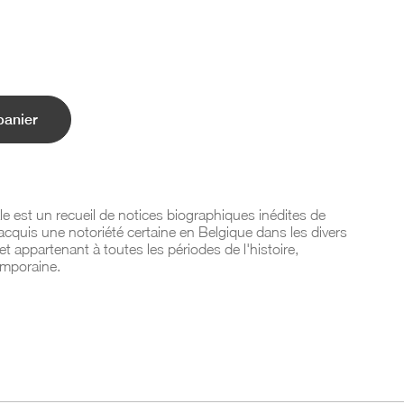
panier
e est un recueil de notices biographiques inédites de
cquis une notoriété certaine en Belgique dans les divers
t appartenant à toutes les périodes de l'histoire,
emporaine.