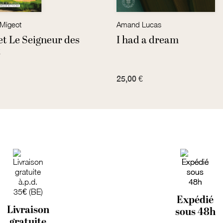
 Migeot
Amand Lucas
et Le Seigneur des
I had a dream
x
25,00 €
Expédié
Livraison
sous 48h
gratuite