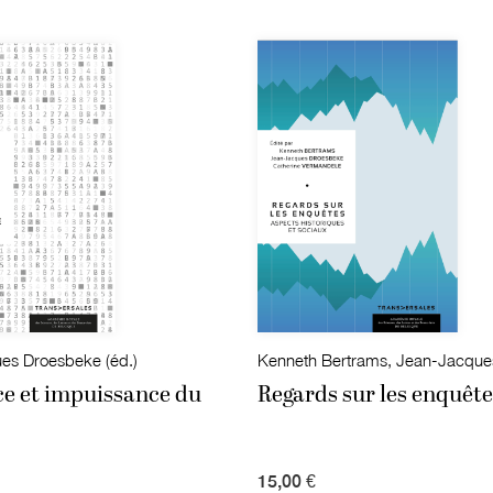
es Droesbeke (éd.)
ce et impuissance du
Regards sur les enquête
15,00 €