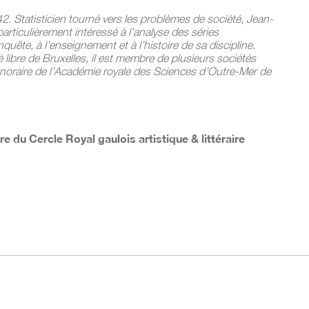
2. Statisticien tourné vers les problèmes de société, Jean-
rticulièrement intéressé à l’analyse des séries
uête, à l’enseignement et à l’histoire de sa discipline.
é libre de Bruxelles, il est membre de plusieurs sociétés
onoraire de l’Académie royale des Sciences d’Outre-Mer de
aire du Cercle Royal gaulois artistique & littéraire