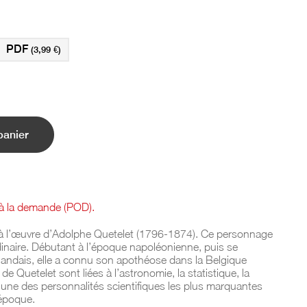
PDF
(3,99 €)
panier
é à la demande (POD).
et à l’œuvre d’Adolphe Quetelet (1796-1874). Ce personnage
inaire. Débutant à l’époque napoléonienne, puis se
landais, elle a connu son apothéose dans la Belgique
 de Quetelet sont liées à l’astronomie, la statistique, la
ui une des personnalités scientifiques les plus marquantes
 époque.