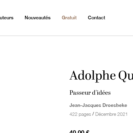
uteurs
Nouveautés
Gratuit
Contact
Adolphe Qu
Passeur d'idées
Jean-Jacques Droesbeke
/
422 pages
Décembre 2021
40,00 €