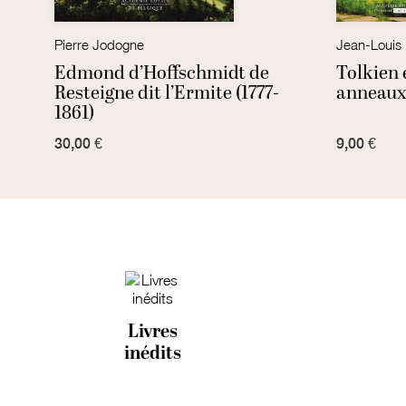
Pierre Jodogne
Jean-Louis
e-
Edmond d’Hoffschmidt de
Tolkien 
0)
Resteigne dit l’Ermite (1777-
anneau
1861)
30,00 €
9,00 €
Livres
inédits