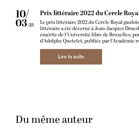
10/
Prix littéraire 2022 du Cercle Roya
03
Le prix littéraire 2022 du Cercle Royal gauloi
/23
littéraire a été décerné à Jean-Jacques Droe
émérite de l'Université libre de Bruxelles, p
d'Adolphe Quetelet, publiée par l'Académie r
Lire la suite
Du même auteur