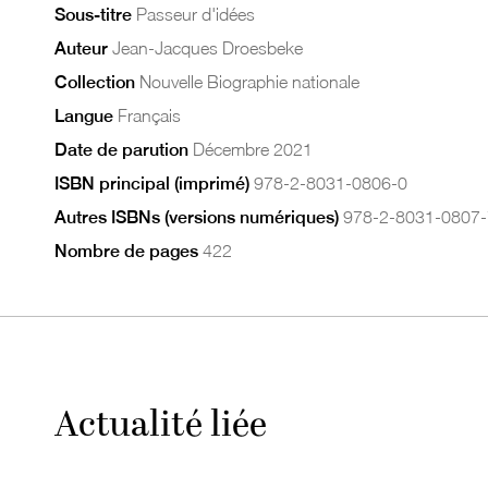
Sous-titre
Passeur d'idées
Auteur
Jean-Jacques Droesbeke
Collection
Nouvelle Biographie nationale
Langue
Français
Date de parution
Décembre 2021
ISBN principal (imprimé)
978-2-8031-0806-0
Autres ISBNs (versions numériques)
978-2-8031-0807-
Nombre de pages
422
Actualité liée