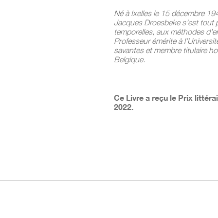
Né à Ixelles le 15 décembre 194
Jacques Droesbeke s’est tout pa
temporelles, aux méthodes d’enq
Professeur émérite à l’Universit
savantes et membre titulaire h
Belgique.
Ce Livre a reçu le Prix littér
2022.