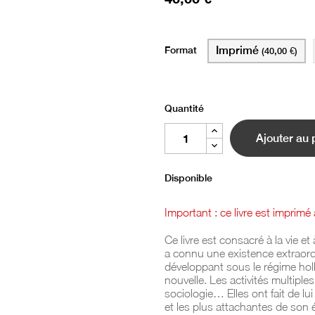
Format
Imprimé
(40,00 €)
Quantité
Ajouter au 
Disponible
Important : ce livre est imprim
Ce livre est consacré à la vie 
a connu une existence extraord
développant sous le régime hol
nouvelle. Les activités multiples
sociologie… Elles ont fait de l
et les plus attachantes de son