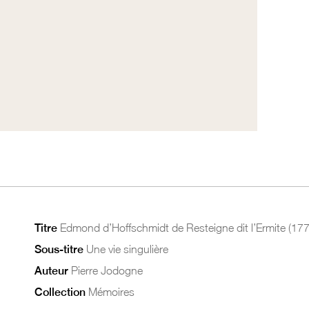
Titre
Edmond d’Hoffschmidt de Resteigne dit l’Ermite (17
Sous-titre
Une vie singulière
Auteur
Pierre Jodogne
Collection
Mémoires