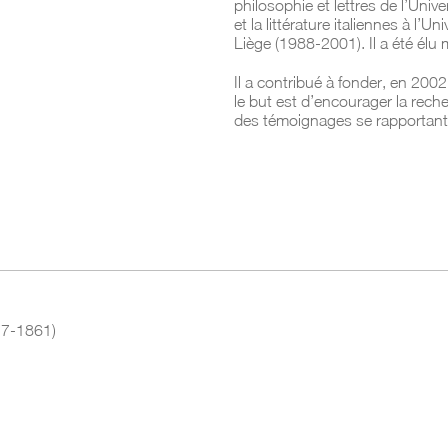
philosophie et lettres de l’Univ
et la littérature italiennes à l’U
Liège (1988-2001). Il a été él
Il a contribué à fonder, en 2002
le but est d’encourager la rech
des témoignages se rapportan
77-1861)