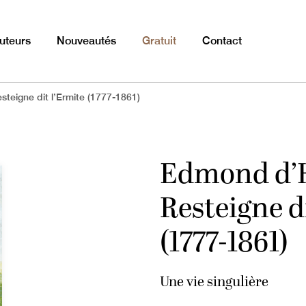
uteurs
Nouveautés
Gratuit
Contact
teigne dit l’Ermite (1777-1861)
Edmond d’H
Resteigne d
(1777-1861)
Une vie singulière