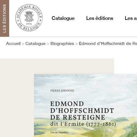
LES ÉDITIONS
Catalogue
Les éditions
Les a
Accueil
Catalogue
Biographies
Edmond d’Hoffschmidt de Res