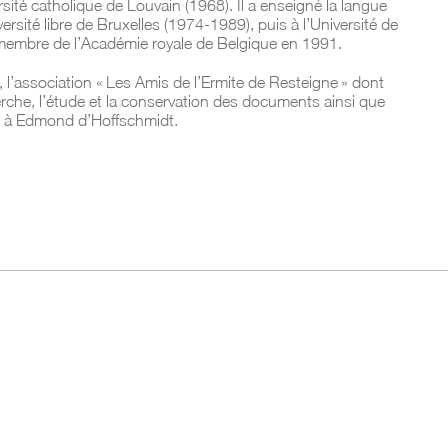
ersité catholique de Louvain (1968). Il a enseigné la langue
niversité libre de Bruxelles (1974-1989), puis à l’Université de
u membre de l’Académie royale de Belgique en 1991.
, l’association « Les Amis de l’Ermite de Resteigne » dont
erche, l’étude et la conservation des documents ainsi que
t à Edmond d’Hoffschmidt.