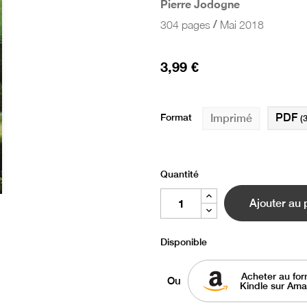
Pierre Jodogne
/
304 pages
Mai 2018
3,99 €
Format
PDF
Imprimé
(
Quantité
Ajouter au 
Disponible
Acheter au for
Ou
Kindle sur Am