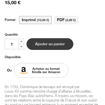
15,00 €
Format
Imprimé
PDF
(15,00 €)
(3,99 €)
Quantité
Ajouter au panier
Disponible
Acheter au format
Ou
Kindle sur Amazon
En 1752, Dominique de lesseps est envoyé par
Louis XV comme ministre chargé d’affaires à Bruxelles,
dans les Pays-Bas autrichiens. À travers sa mission, ce
sont les relations entre le royaume de France et son voisin
du nord qui se laissent entrevoir à un moment essentiel de