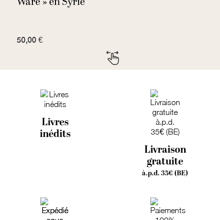
Ware » en Syrie
50,00 €
3
Livres
inédits
Livraison
gratuite
à.p.d. 35€ (BE)