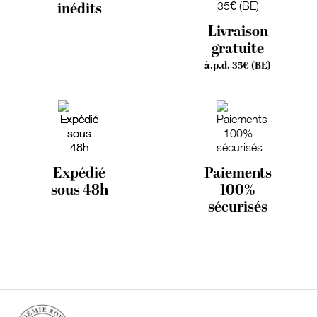
inédits
Livraison
gratuite
à.p.d. 35€ (BE)
Expédié
Paiements
sous 48h
100%
sécurisés