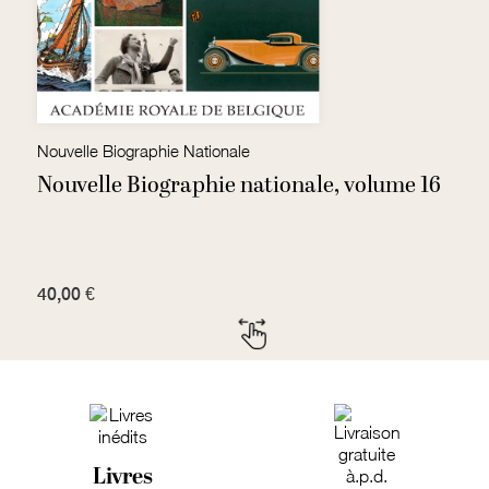
Nouvelle Biographie Nationale
No
Nouvelle Biographie nationale, volume 16
N
40,00 €
2
Livres