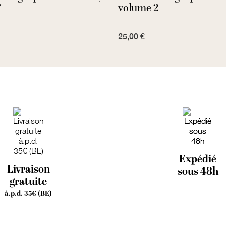
7
volume 2
25,00 €
Expédié
Livraison
sous 48h
gratuite
à.p.d. 35€ (BE)