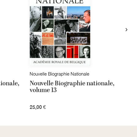
Nouvelle Biographie Nationale
Nouve
ionale,
Nouvelle Biographie nationale,
Nouv
volume 13
volu
25,00 €
25,00