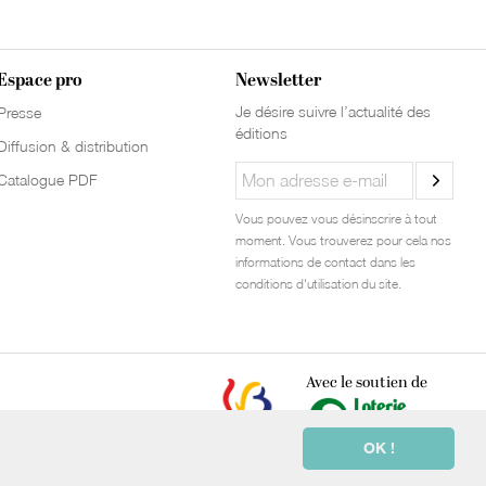
Espace pro
Newsletter
Je désire suivre l’actualité des
Presse
éditions
Diffusion & distribution
Catalogue PDF
Vous pouvez vous désinscrire à tout
moment. Vous trouverez pour cela nos
informations de contact dans les
conditions d'utilisation du site.
Avec le soutien de
OK !