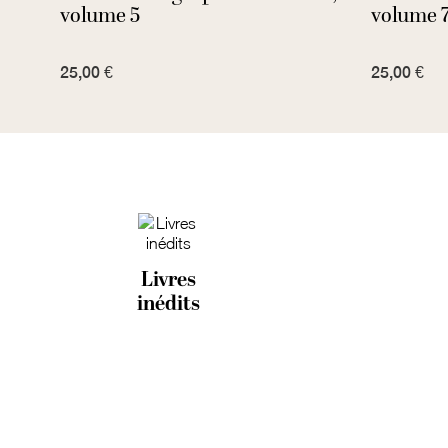
onal
volume 5
volume 
25,00 €
25,00 €
Livres
inédits