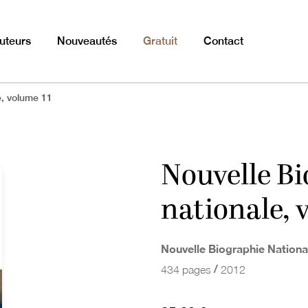
uteurs
Nouveautés
Gratuit
Contact
e, volume 11
Nouvelle B
nationale, 
Nouvelle Biographie Nationa
/
434 pages
2012