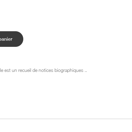
panier
e est un recueil de notices biographiques ..