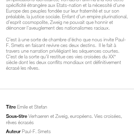
spécificité étrangère aux Etats-nation et la nécessité d’une
Europe des peuples fondée sur leur fraternité et sur son
préalable, la justice sociale. Enfant d’un empire plurinational,
d’esprit cosmopolite, Zweig ne pouvait que honnir et
dénoncer l’aveuglement des nationalismes raciaux.
C’est à une sorte de chambre d’écho que nous invite Paul-
F. Smets en faisant revivre ces deux destins. Il le fait à
travers une narration privilégiant les séquences courtes.
C’est de la sorte qu’il restitue ces
vies croisées
du XX°
siècle dont les deux conflits mondiaux ont définitivement
écrasé les rêves.
Titre
Emile et Stefan
Sous-titre
Verhaeren et Zweig, européens. Vies croisées,
rêves écrasés
Auteur
Paul-F. Smets