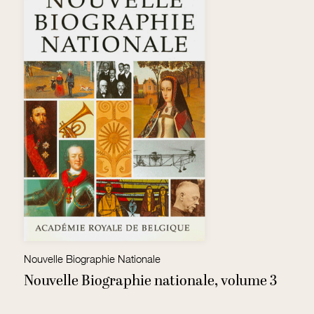
Nouvelle Biographie Nationale
No
4
Nouvelle Biographie nationale, volume 3
N