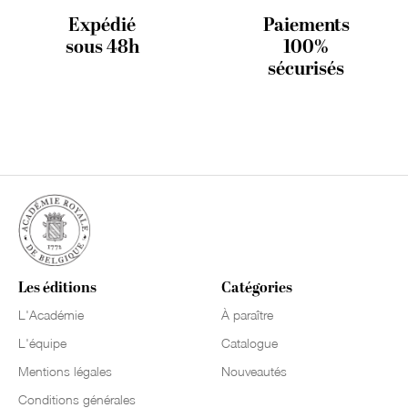
Expédié
Paiements
sous 48h
100%
sécurisés
Les éditions
Catégories
L'Académie
À paraître
L'équipe
Catalogue
Mentions légales
Nouveautés
Conditions générales