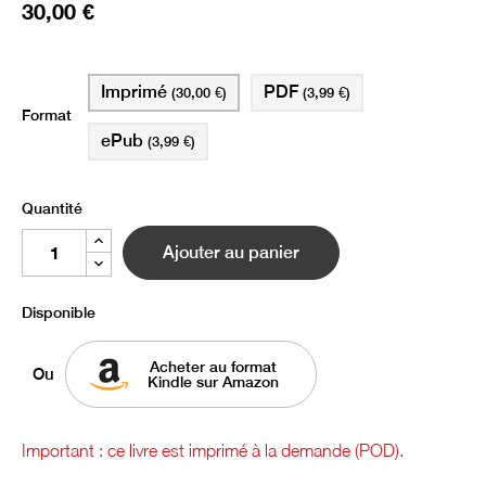
30,00 €
Imprimé
PDF
(30,00 €)
(3,99 €)
Format
ePub
(3,99 €)
Quantité
Ajouter au panier
Disponible
Acheter au format
Ou
Kindle sur Amazon
Important : ce livre est imprimé à la demande (POD).