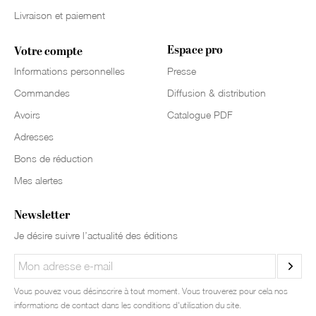
Livraison et paiement
Espace pro
Votre compte
Informations personnelles
Presse
Commandes
Diffusion & distribution
Avoirs
Catalogue PDF
Adresses
Bons de réduction
Mes alertes
Newsletter
Je désire suivre l’actualité des éditions
Vous pouvez vous désinscrire à tout moment. Vous trouverez pour cela nos
informations de contact dans les conditions d'utilisation du site.