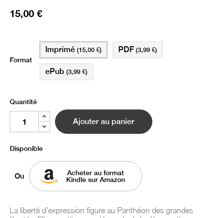
15,00 €
Imprimé
PDF
(15,00 €)
(3,99 €)
Format
ePub
(3,99 €)
Quantité
Ajouter au panier
Disponible
Acheter au format
Ou
Kindle sur Amazon
La liberté d’expression figure au Panthéon des grandes