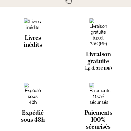
Livres
inédits
Livraison
gratuite
à.p.d. 35€ (BE)
Expédié
Paiements
sous 48h
100%
sécurisés