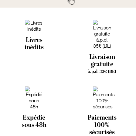
Livres
inédits
Livraison
gratuite
à.p.d. 35€ (BE)
Expédié
Paiements
sous 48h
100%
sécurisés