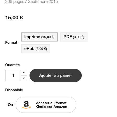
/
208 pages
Septembre 2015
15,00 €
Imprimé
PDF
(15,00 €)
(3,99 €)
Format
ePub
(3,99 €)
Quantité
Ajouter au panier
Disponible
Acheter au format
Ou
Kindle sur Amazon