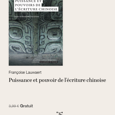
Françoise Lauwaert
J
Puissance et pouvoir de l'écriture chinoise
D
Gratuit
7
3,99 €