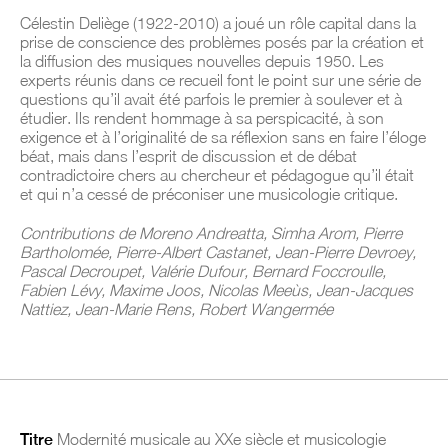
Célestin Deliège (1922-2010) a joué un rôle capital dans la
prise de conscience des problèmes posés par la création et
la diffusion des musiques nouvelles depuis 1950. Les
experts réunis dans ce recueil font le point sur une série de
questions qu’il avait été parfois le premier à soulever et à
étudier. Ils rendent hommage à sa perspicacité, à son
exigence et à l’originalité de sa réflexion sans en faire l’éloge
béat, mais dans l’esprit de discussion et de débat
contradictoire chers au chercheur et pédagogue qu’il était
et qui n’a cessé de préconiser une musicologie critique.
Contributions de Moreno Andreatta, Simha Arom, Pierre
Bartholomée, Pierre-Albert Castanet, Jean-Pierre Devroey,
Pascal Decroupet, Valérie Dufour, Bernard Foccroulle,
Fabien Lévy, Maxime Joos, Nicolas Meeùs, Jean-Jacques
Nattiez, Jean-Marie Rens, Robert Wangermée
Titre
Modernité musicale au XXe siècle et musicologie