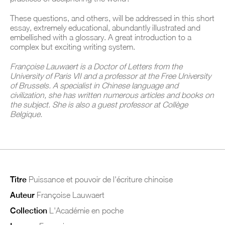
These questions, and others, will be addressed in this short
essay, extremely educational, abundantly illustrated and
embellished with a glossary.
A great introduction to a
complex but exciting writing system.
Françoise Lauwaert is a Doctor of Letters from the
University of Paris VII and a professor at the Free University
of Brussels.
A specialist in Chinese language and
civilization, she has written numerous articles and books on
the subject.
She is also a guest professor at Collège
Belgique.
Titre
Puissance et pouvoir de l'écriture chinoise
Auteur
Françoise Lauwaert
Collection
L'Académie en poche