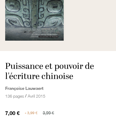
Puissance et pouvoir de
l'écriture chinoise
Françoise Lauwaert
/
136 pages
Avril 2015
7,00 €
- 3,99 €
3,99 €