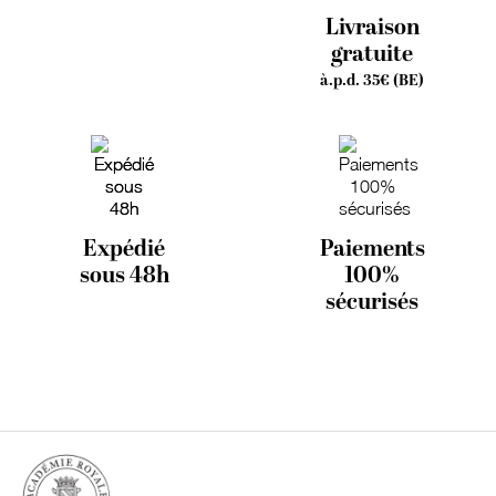
Livraison
gratuite
à.p.d. 35€ (BE)
Expédié
Paiements
sous 48h
100%
sécurisés