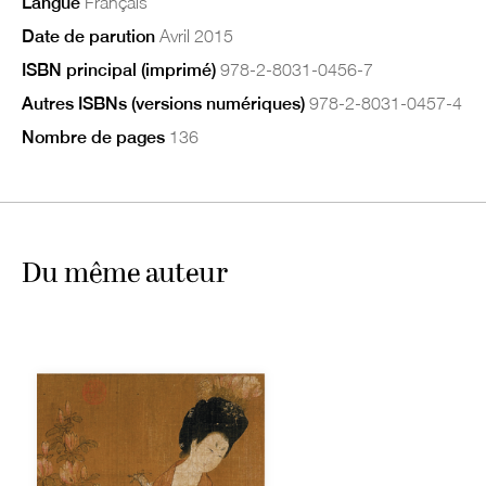
Langue
Français
Date de parution
Avril 2015
ISBN principal (imprimé)
978-2-8031-0456-7
Autres ISBNs (versions numériques)
978-2-8031-0457-4
Nombre de pages
136
Du même auteur