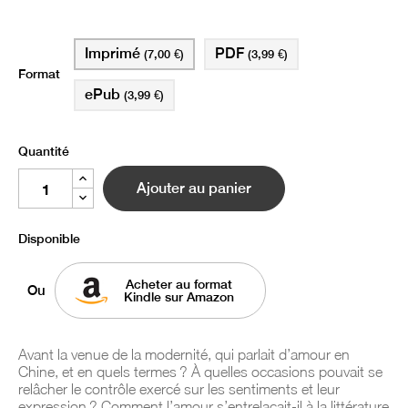
Imprimé
PDF
(7,00 €)
(3,99 €)
Format
ePub
(3,99 €)
Quantité
Ajouter au panier
Disponible
Acheter au format
Ou
Kindle sur Amazon
Avant la venue de la modernité, qui parlait d’amour en
Chine, et en quels termes ? À quelles occasions pouvait se
relâcher le contrôle exercé sur les sentiments et leur
expression ? Comment l’amour s’entrelaçait-il à la littérature