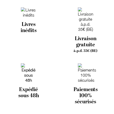
Livres
inédits
Livraison
gratuite
à.p.d. 35€ (BE)
Expédié
Paiements
sous 48h
100%
sécurisés