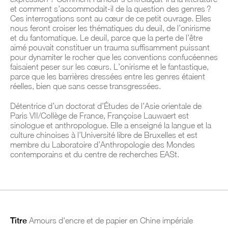
et comment s’accommodait-il de la question des genres ?
Ces interrogations sont au cœur de ce petit ouvrage. Elles
nous feront croiser les thématiques du deuil, de l’onirisme
et du fantomatique. Le deuil, parce que la perte de l’être
aimé pouvait constituer un trauma suffisamment puissant
pour dynamiter le rocher que les conventions confucéennes
faisaient peser sur les cœurs. L’onirisme et le fantastique,
parce que les barrières dressées entre les genres étaient
réelles, bien que sans cesse transgressées.
Détentrice d’un doctorat d’Études de l’Asie orientale de
Paris VII/Collège de France, Françoise Lauwaert est
sinologue et anthropologue. Elle a enseigné la langue et la
culture chinoises à l’Université libre de Bruxelles et est
membre du Laboratoire d’Anthropologie des Mondes
contemporains et du centre de recherches EASt.
Titre
Amours d'encre et de papier en Chine impériale