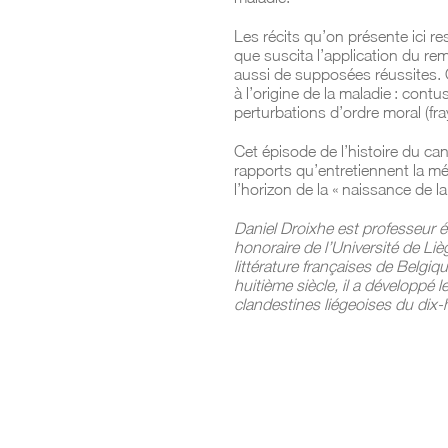
Les récits qu’on présente ici re
que suscita l’application du r
aussi de supposées réussites.
à l’origine de la maladie : cont
perturbations d’ordre moral (fra
Cet épisode de l’histoire du ca
rapports qu’entretiennent la méd
l’horizon de la « naissance de la
Daniel Droixhe est professeur ém
honoraire de l’Université de Li
littérature françaises de Belgiq
huitième siècle, il a développé
clandestines liégeoises du dix-h