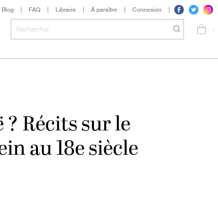
Blog
FAQ
Libraire
À paraître
Connexion
>
 ? Récits sur le
in au 18e siècle