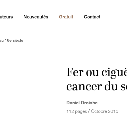
uteurs
Nouveautés
Gratuit
Contact
au 18e siècle
Fer ou ciguë
cancer du se
Daniel Droixhe
/
112 pages
Octobre 2015