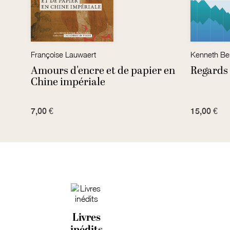
rahim
Françoise Lauwaert
 sur
Amours d'encre et de papier en
Regards 
Chine impériale
7,00 €
15,00 €
Livres
inédits