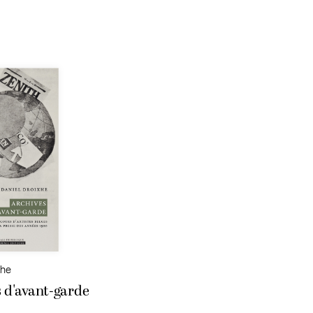
xhe
 d'avant-garde