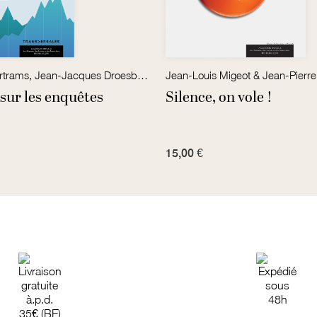
Kenneth Bertrams, Jean-Jacques Droesbeke et Catherine Verwandele (éds.)
Jean-Louis Migeot & Jean-Pierre
sur les enquêtes
Silence, on vole !
15,00 €