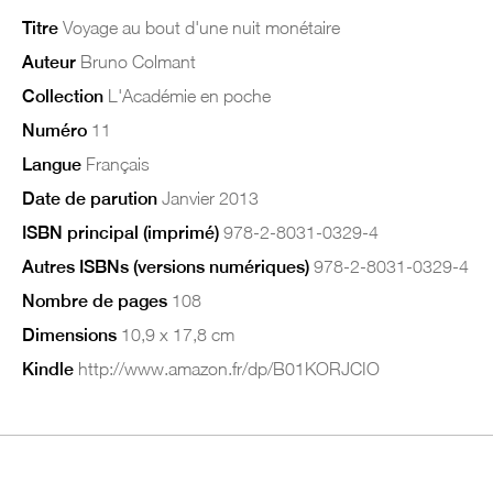
Titre
Voyage au bout d'une nuit monétaire
Auteur
Bruno Colmant
Collection
L'Académie en poche
Numéro
11
Langue
Français
Date de parution
Janvier 2013
ISBN principal (imprimé)
978-2-8031-0329-4
Autres ISBNs (versions numériques)
978-2-8031-0329-4
Nombre de pages
108
Dimensions
10,9 x 17,8 cm
Kindle
http://www.amazon.fr/dp/B01KORJCIO