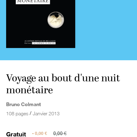
Voyage au bout d'une nuit
monétaire
Bruno Colmant
/
108 pages
Janvier 2013
Gratuit
- 0,00 €
0,00 €