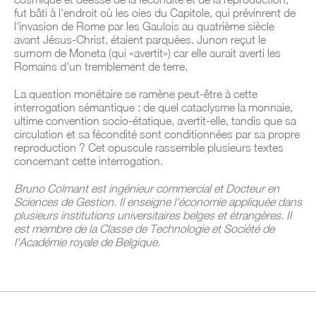
fut bâti à l'endroit où les oies du Capitole, qui prévinrent de
l'invasion de Rome par les Gaulois au quatrième siècle
avant Jésus-Christ, étaient parquées. Junon reçut le
surnom de Moneta (qui «avertit») car elle aurait averti les
Romains d'un tremblement de terre.
La question monétaire se ramène peut-être à cette
interrogation sémantique : de quel cataclysme la monnaie,
ultime convention socio-étatique, avertit-elle, tandis que sa
circulation et sa fécondité sont conditionnées par sa propre
reproduction ? Cet opuscule rassemble plusieurs textes
concernant cette interrogation.
Bruno Colmant est ingénieur commercial et Docteur en
Sciences de Gestion. Il enseigne l'économie appliquée dans
plusieurs institutions universitaires belges et étrangères. Il
est membre de la Classe de Technologie et Société de
l'Académie royale de Belgique.