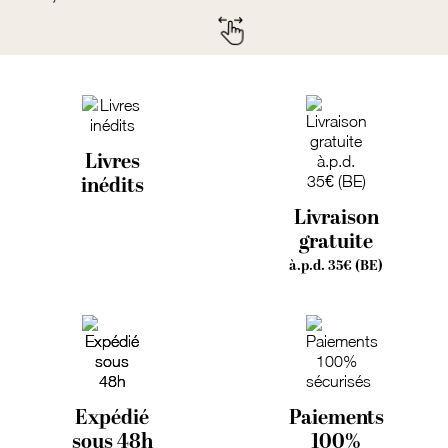
Livres
inédits
Livraison
gratuite
à.p.d. 35€ (BE)
Expédié
Paiements
sous 48h
100%