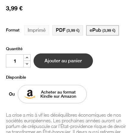
3,99 €
Format
PDF
ePub
Imprimé
(3,99 €)
(3,99 €)
Quantité
Ajouter au panier
Disponible
Acheter au format
Ou
Kindle sur Amazon
La crise a mis à vif les déséquilibres économiques de nos
sociétés européennes. Les prochaines années auront un
parfum de crépuscule car l’État-providence risque de devoir
se transformer en État-banquier. Il devra aussi reformuler