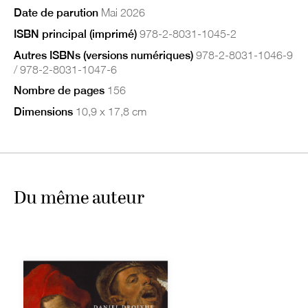
Date de parution
Mai 2026
ISBN principal (imprimé)
978-2-8031-1045-2
Autres ISBNs (versions numériques)
978-2-8031-1046-9
/ 978-2-8031-1047-6
Nombre de pages
156
Dimensions
10,9 x 17,8 cm
Du même auteur