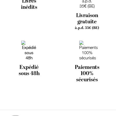
Livres
inédits
Livraison
gratuite
à.p.d. 35€ (BE)
Expédié
Paiements
sous 48h
100%
sécurisés