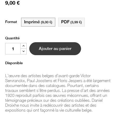
9,00 €
Format
Imprimé
PDF
(9,00 €)
(3,99 €)
Quantité
Ajouter au panier
Disponible
L’œuvre des artistes belges d’avant-garde Victor
Servranckx, Paul Joostens et Floris Jespers a été largement
documentée dans des catalogues. Pourtant, certains
travaux semblent s’être perdus. La presse d’art des années
1920 reproduit parfois ces œuvres méconnues, offrant un
témoignage précieux sur des créations oubliées. Daniel
Droixhe nous invite à redécouvrir des artistes et des
expositions qui ont façonné la vie culturelle belge.