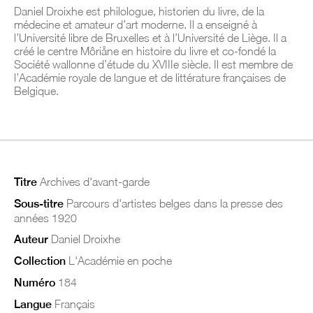
Daniel Droixhe est philologue, historien du livre, de la
médecine et amateur d’art moderne. Il a enseigné à
l’Université libre de Bruxelles et à l’Université de Liège. Il a
créé le centre Môriåne en histoire du livre et co-fondé la
Société wallonne d’étude du XVIIIe siècle. Il est membre de
l’Académie royale de langue et de littérature françaises de
Belgique.
Titre
Archives d'avant-garde
Sous-titre
Parcours d'artistes belges dans la presse des
années 1920
Auteur
Daniel Droixhe
Collection
L'Académie en poche
Numéro
184
Langue
Français