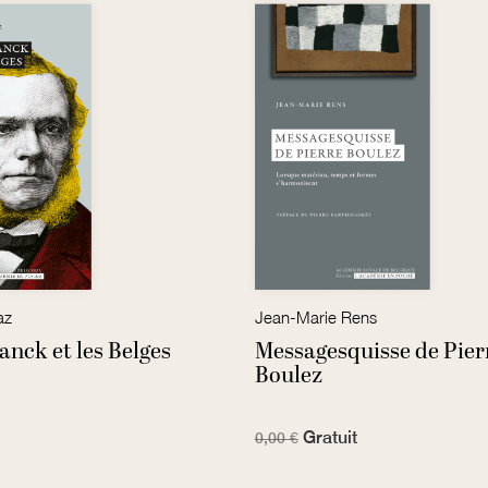
az
Jean-Marie Rens
anck et les Belges
Messagesquisse de Pier
Boulez
Gratuit
0,00 €