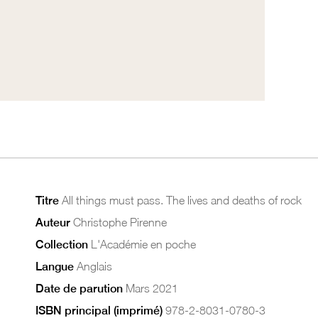
Titre
All things must pass. The lives and deaths of rock
Auteur
Christophe Pirenne
Collection
L'Académie en poche
Langue
Anglais
Date de parution
Mars 2021
ISBN principal (imprimé)
978-2-8031-0780-3