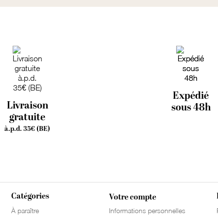
Expédié
Livraison
sous 48h
gratuite
à.p.d. 35€ (BE)
Catégories
Votre compte
À paraître
Informations personnelles