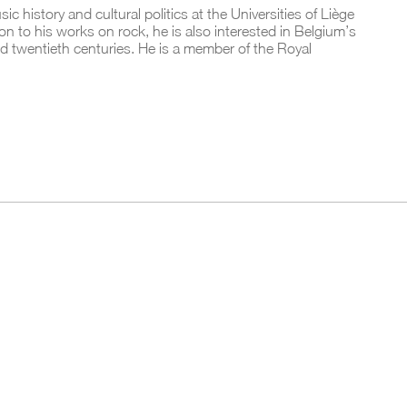
 history and cultural politics at the Universities of Liège
on to his works on rock, he is also interested in Belgium’s
and twentieth centuries. He is a member of the Royal