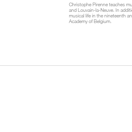
Christophe Pirenne teaches music
and Louvain-la-Neuve. In additi
musical life in the nineteenth 
Academy of Belgium.