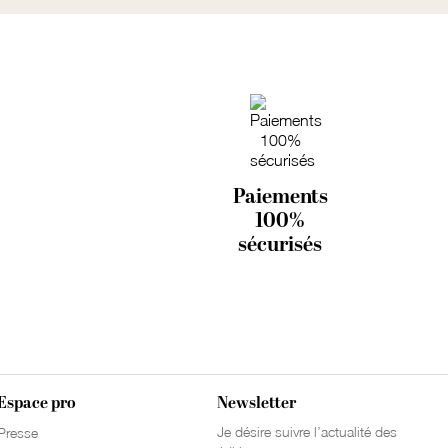
Paiements
100%
sécurisés
Espace pro
Newsletter
Je désire suivre l’actualité des
Presse