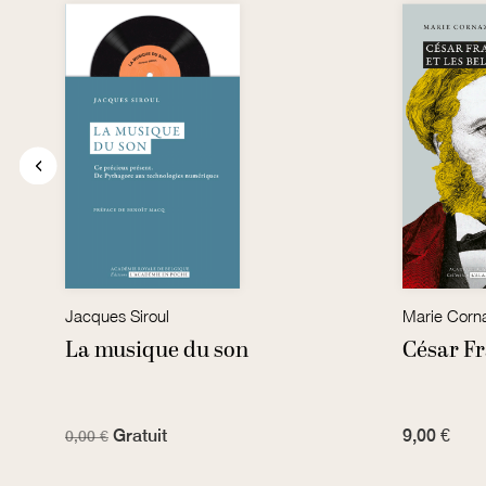
Jacques Siroul
Marie Corn
La musique du son
César Fr
Gratuit
9,00 €
0,00 €