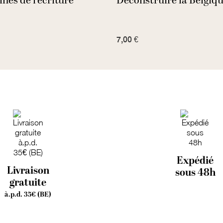
ines de l'écriture
Déconstruire la Belgiqu
7,00 €
Expédié
Livraison
sous 48h
gratuite
à.p.d. 35€ (BE)