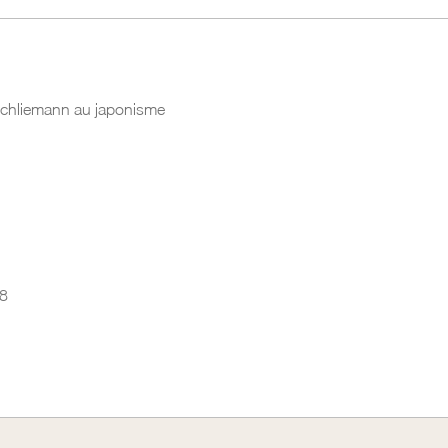
Schliemann au japonisme
8