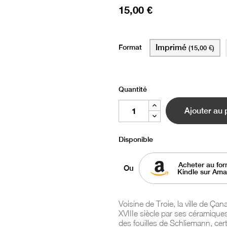
15,00 €
Format
Imprimé
(15,00 €)
Quantité
Ajouter au 
Disponible
Acheter au for
Ou
Kindle sur Am
Voisine de Troie, la ville de Çan
XVIIIe siècle par ses céramiques
des fouilles de Schliemann, cert