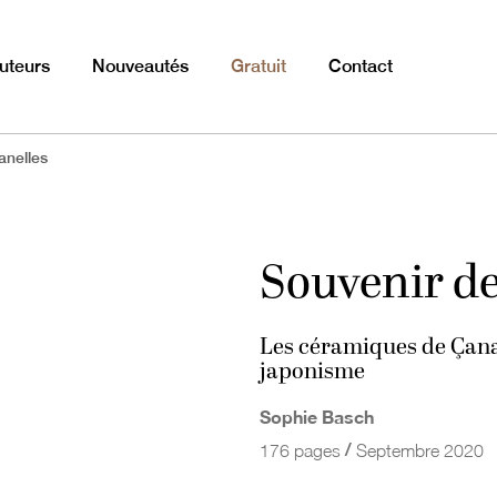
uteurs
Nouveautés
Gratuit
Contact
anelles
Souvenir d
Les céramiques de Çana
japonisme
Sophie Basch
/
176 pages
Septembre 2020