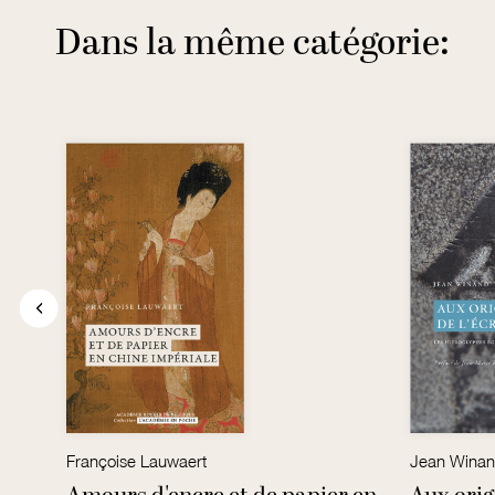
Dans la même catégorie:
Françoise Lauwaert
Jean Wina