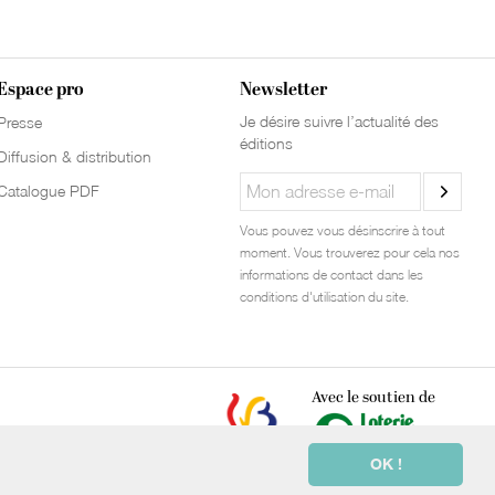
Espace pro
Newsletter
Je désire suivre l’actualité des
Presse
éditions
Diffusion & distribution
Catalogue PDF
Vous pouvez vous désinscrire à tout
moment. Vous trouverez pour cela nos
informations de contact dans les
conditions d'utilisation du site.
Avec le soutien de
OK !