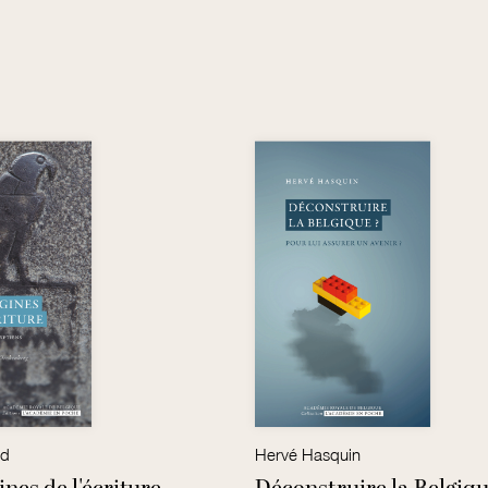
nd
Hervé Hasquin