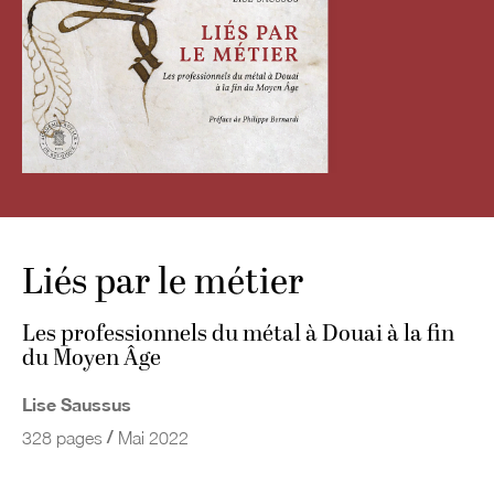
Liés par le métier
Les professionnels du métal à Douai à la fin
du Moyen Âge
Lise Saussus
/
328 pages
Mai 2022