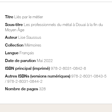
Titre
Liés par le métier
Sous-titre
Les professionnels du métal à Douai à la fin du
Moyen Âge
Auteur
Lise Saussus
Collection
Mémoires
Langue
Français
Date de parution
Mai 2022
ISBN principal (imprimé)
978-2-8031-0842-8
Autres ISBNs (versions numériques)
978-2-8031-0843-5
/ 978-2-8031-0844-2
Nombre de pages
328