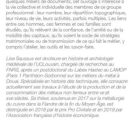
quelques milliers de documents, cet ouvrage s’intéresse à
la vie collective et individuelle des membres de ce groupe
professionnel : leur nombre, leur répartition topographique,
leur niveau de vie, leurs activités, parfois multiples. Les liens
entre ces hommes, ces femmes et ces familles sont
étudiés, qu’ils relèvent de la confiance, de l’amitié ou de la
mobilité des capitaux, qu’ils soient le socle de stratégies
matrimoniales ou de transmission de ce qui fait le métier, y
compris l’atelier, les outils et les savoir-faire.
Lise Saussus est docteure en histoire et archéologie
médiévale de l’UCLouvain, chargée de recherches au
FNRS, après un postdoctorat du Labex Hastec au LAMOP
(Paris 1 Panthéon-Sorbonne) sur les métiers du métal à
Douai. Spécialisée en histoire des techniques, elle consacre
actuellement ses travaux à l’étude de la production et de la
consommation des métaux non ferreux entre ve et
xve siècles. Sa thèse, soutenue en 2017 sur la métallurgie
du cuivre dans la Flandre de la fin du Moyen Âge, est
distinguée en 2018 par le prix Pro Civitate et en 2019 par
l’Association française d’histoire économique.