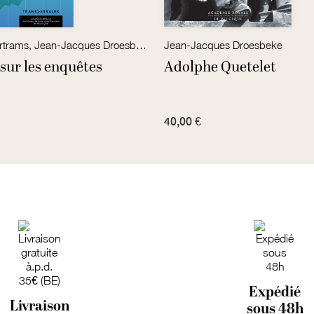
Kenneth Bertrams, Jean-Jacques Droesbeke et Catherine Verwandele (éds.)
Jean-Jacques Droesbeke
sur les enquêtes
Adolphe Quetelet
40,00 €
Expédié
Livraison
sous 48h