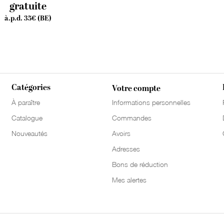
gratuite
à.p.d. 35€ (BE)
Catégories
Votre compte
À paraître
Informations personnelles
Catalogue
Commandes
Nouveautés
Avoirs
Adresses
Bons de réduction
Mes alertes