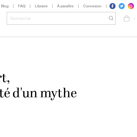
Blog
FAQ
Libraire
À paraître
Connexion
>
t,
té d'un mythe