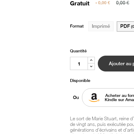
Gratuit
- 0,00 €
0,00 €
Format
PDF
Imprimé
(
Quantité
Ajouter au 
Disponible
Acheter au for
Ou
Kindle sur Am
Le sort de Marie Stuart, reine
de vingt ans, puis exécutée pour
générations d’écrivains et d’arti