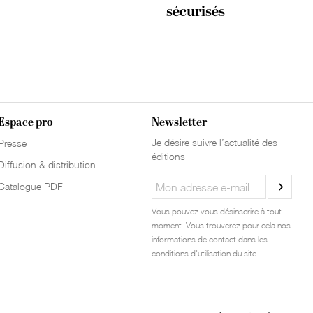
sécurisés
Espace pro
Newsletter
Je désire suivre l’actualité des
Presse
éditions
Diffusion & distribution
Catalogue PDF
Vous pouvez vous désinscrire à tout
moment. Vous trouverez pour cela nos
informations de contact dans les
conditions d'utilisation du site.