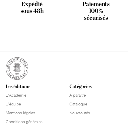
Expédié
Paiements
sous 48h
100%
sécurisés
Les éditions
Catégories
L'Académie
À paraître
L'équipe
Catalogue
Mentions légales
Nouveautés
Conditions générales