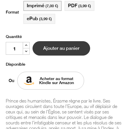
Imprimé
PDF
(7,00 €)
(3,99 €)
Format
ePub
(3,99 €)
Quantité
Ajouter au panier
Disponible
Acheter au format
Ou
Kindle sur Amazon
Prince des humanistes, Érasme règne par le livre. Ses
ouvrages circulent dans toute l’Europe, au vif déplaisir de
ceux qui, au sein de l’Église, se sentent visés par ses
critiques et menacés dans leur pouvoir. Le dialogue de
sourds entre l’infatigable censeur et les plus résolus de ses
adversaires conduira, après sa mort, à sa mise à l’Index, à