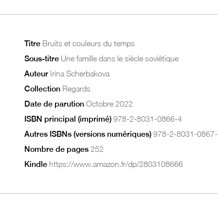
Titre
Bruits et couleurs du temps
Sous-titre
Une famille dans le siècle soviétique
Auteur
Irina Scherbakova
Collection
Regards
Date de parution
Octobre 2022
ISBN principal (imprimé)
978-2-8031-0866-4
Autres ISBNs (versions numériques)
978-2-8031-0867-
Nombre de pages
252
Kindle
https://www.amazon.fr/dp/2803108666