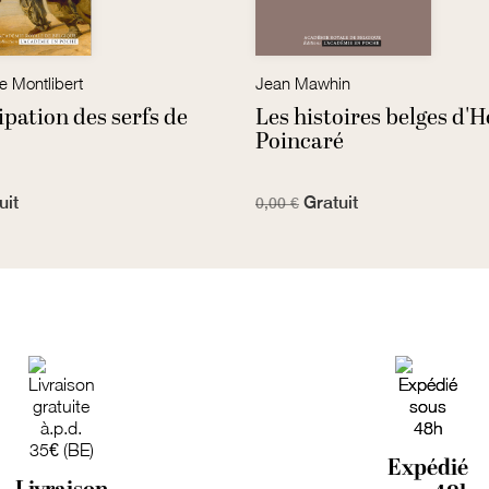
e Montlibert
Jean Mawhin
pation des serfs de
Les histoires belges d'H
Poincaré
uit
Gratuit
0,00 €
Expédié