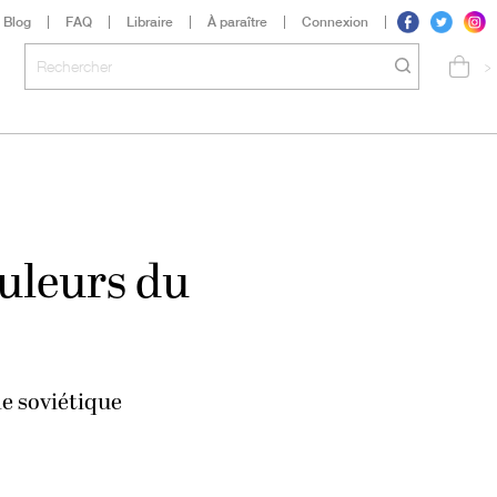
Blog
FAQ
Libraire
À paraître
Connexion
>
ouleurs du
le soviétique