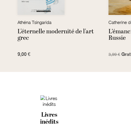
Athéna Tsingarida
Catherine d
L'éternelle modernité de l'art
L’émanci
grec
Russie
9,00 €
Grat
3,99 €
Livres
inédits