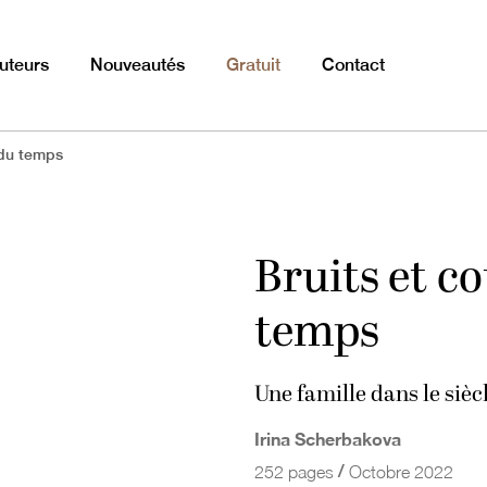
uteurs
Nouveautés
Gratuit
Contact
 du temps
Bruits et c
temps
Une famille dans le sièc
Irina Scherbakova
/
252 pages
Octobre 2022