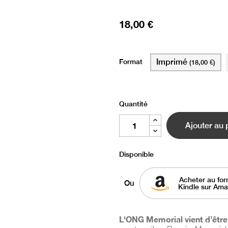
18,00 €
Format
Imprimé
(18,00 €)
Quantité
Ajouter au 
Disponible
Acheter au for
Ou
Kindle sur Am
L'ONG Memorial vient d’être 