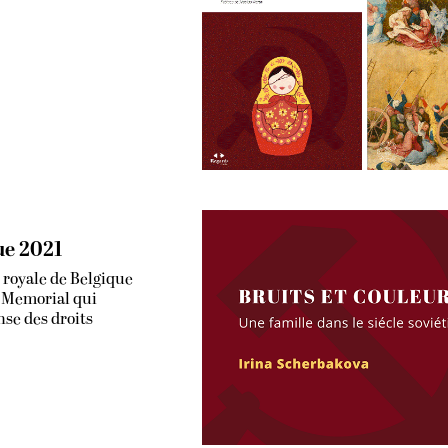
ue 2021
 royale de Belgique
e Memorial qui
nse des droits