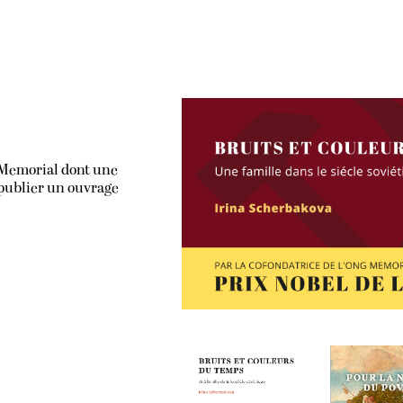
G Memorial dont une
 publier un ouvrage