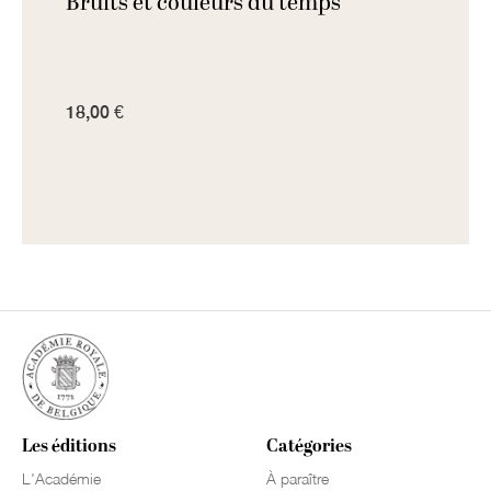
Bruits et couleurs du temps
18,00 €
Les éditions
Catégories
L'Académie
À paraître