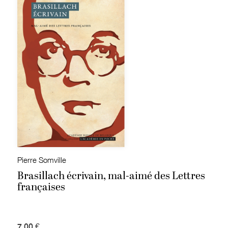
Pierre Somville
Brasillach écrivain, mal-aimé des Lettres
françaises
7,00 €