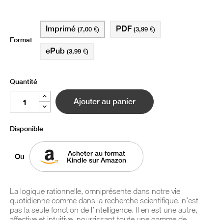
Imprimé
PDF
(7,00 €)
(3,99 €)
Format
ePub
(3,99 €)
Quantité
Ajouter au panier
Disponible
Acheter au format
Ou
Kindle sur Amazon
La logique rationnelle, omniprésente dans notre vie
quotidienne comme dans la recherche scientifique, n’est
pas la seule fonction de l’intelligence. Il en est une autre,
affective et intuitive, nourrissant toute une gamme de