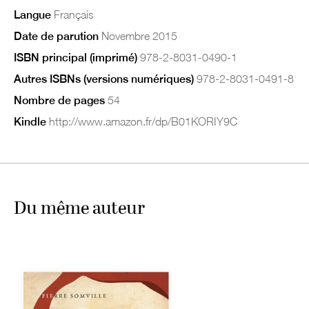
Langue
Français
Date de parution
Novembre 2015
ISBN principal (imprimé)
978-2-8031-0490-1
Autres ISBNs (versions numériques)
978-2-8031-0491-8
Nombre de pages
54
Kindle
http://www.amazon.fr/dp/B01KORIY9C
Du même auteur