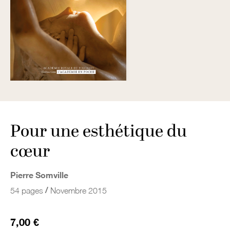
Pour une esthétique du
cœur
Pierre Somville
/
54 pages
Novembre 2015
7,00 €