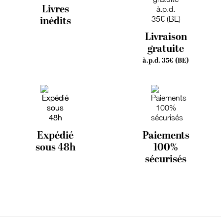
Livres
inédits
Livraison
gratuite
à.p.d. 35€ (BE)
Expédié
Paiements
sous 48h
100%
sécurisés