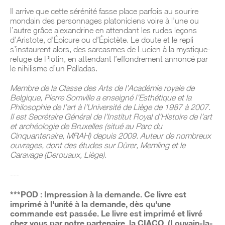
Il arrive que cette sérénité fasse place parfois au sourire
mondain des personnages platoniciens voire à l’une ou
l’autre grâce alexandrine en attendant les rudes leçons
d’Aristote, d’Épicure ou d’Épictète. Le doute et le repli
s’instaurent alors, des sarcasmes de Lucien à la mystique-
refuge de Plotin, en attendant l’effondrement annoncé par
le nihilisme d’un Palladas.
Membre de la Classe des Arts de l’Académie royale de
Belgique, Pierre Somville a enseigné l’Esthétique et la
Philosophie de l’art à l’Université de Liège de 1987 à 2007.
Il est Secrétaire Général de l’Institut Royal d’Histoire de l’art
et archéologie de Bruxelles (situé au Parc du
Cinquantenaire, MRAH) depuis 2009. Auteur de nombreux
ouvrages, dont des études sur Dürer, Memling et le
Caravage (Derouaux, Liège).
---
***POD : Impression à la demande. Ce livre est
imprimé à l'unité à la demande, dès qu'une
commande est passée. Le livre est imprimé et livré
chez vous par notre partenaire, la CIACO (Louvain-la-