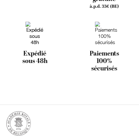
à.p.d. 35€ (BE)
Expédié
Paiements
sous 48h
100%
sécurisés