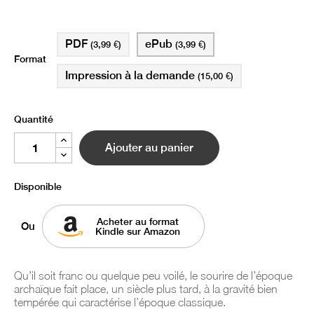
PDF
ePub
(3,99 €)
(3,99 €)
Format
Impression à la demande
(15,00 €)
Quantité
Ajouter au panier
Disponible
Acheter au format
Ou
Kindle sur Amazon
Qu’il soit franc ou quelque peu voilé, le sourire de l’époque
archaïque fait place, un siècle plus tard, à la gravité bien
tempérée qui caractérise l’époque classique.