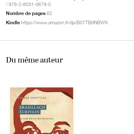
/ 978-2-8031-0679-0
Nombre de pages
62
Kindle
https://www.amazon.fr/dp/B07TB9NBWK
Du même auteur