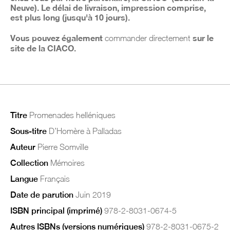
Neuve). Le délai de livraison, impression comprise,
est plus long (jusqu'à 10 jours).
Vous pouvez également
sur le
commander directement
site de la CIACO.
Titre
Promenades helléniques
Sous-titre
D’Homère à Palladas
Auteur
Pierre Somville
Collection
Mémoires
Langue
Français
Date de parution
Juin 2019
ISBN principal (imprimé)
978-2-8031-0674-5
Autres ISBNs (versions numériques)
978-2-8031-0675-2