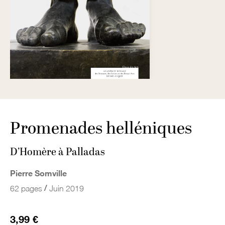
Promenades helléniques
D’Homère à Palladas
Pierre Somville
/
62 pages
Juin 2019
3,99 €