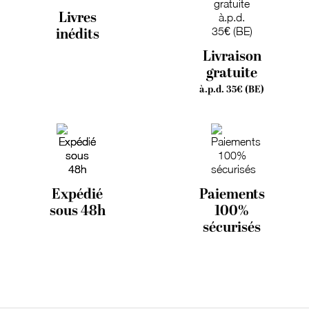
Livres
inédits
Livraison
gratuite
à.p.d. 35€ (BE)
Expédié
Paiements
sous 48h
100%
sécurisés