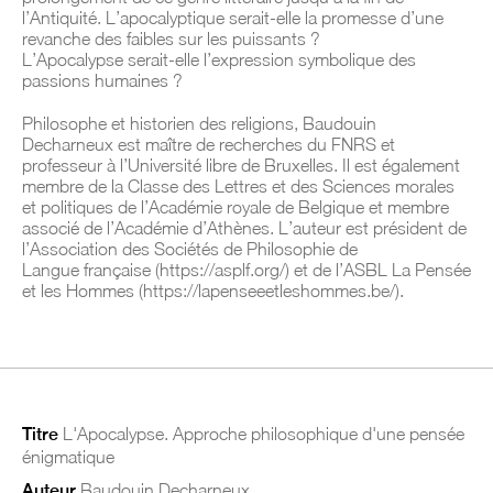
l’Antiquité. L’apocalyptique serait-elle la promesse d’une
revanche des faibles sur les puissants ?
L’
Apocalypse
serait-elle l’expression symbolique des
passions humaines ?
Philosophe et historien des religions, Baudouin
Decharneux est maître de recherches du FNRS et
professeur à l’Université libre de Bruxelles. Il est également
membre de la Classe des Lettres et des Sciences morales
et politiques de l’Académie royale de Belgique et membre
associé de l’Académie d’Athènes. L’auteur est président de
l’Association des Sociétés de Philosophie de
Langue
française (https://asplf.org/) et de l’ASBL La Pensée
et les Hommes (
https://lapenseeetleshommes.be/
).
Titre
L'Apocalypse. Approche philosophique d'une pensée
énigmatique
Auteur
Baudouin Decharneux