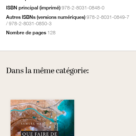
ISBN principal (imprimé)
978-2-8031-0848-0
Autres ISBNs (versions numériques)
978-2-8031-0849-7
/ 978-2-8031-0850-3
Nombre de pages
128
Dans la même catégorie: