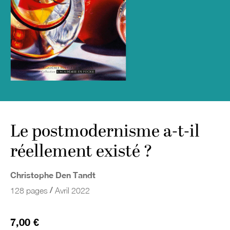
Le postmodernisme a-t-il
réellement existé ?
Christophe Den Tandt
/
128 pages
Avril 2022
7,00 €