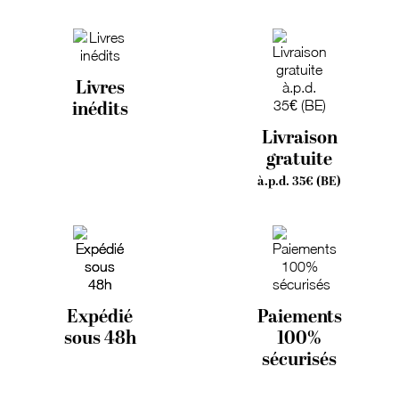
Livres
inédits
Livraison
gratuite
à.p.d. 35€ (BE)
Expédié
Paiements
sous 48h
100%
sécurisés